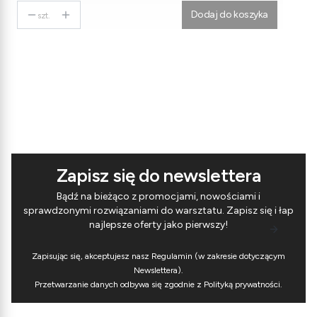
Dodaj do koszyka
szt.
Zapisz się do newslettera
Bądź na bieżąco z promocjami, nowościami i
sprawdzonymi rozwiązaniami do warsztatu. Zapisz się i łap
najlepsze oferty jako pierwszy!
Zapisując się, akceptujesz nasz Regulamin (w zakresie dotyczącym
Newslettera).
Przetwarzanie danych odbywa się zgodnie z Polityką prywatności.