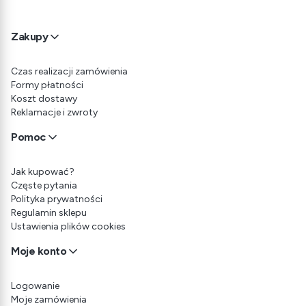
Linki w stopce
Zakupy
Czas realizacji zamówienia
Formy płatności
Koszt dostawy
Reklamacje i zwroty
Pomoc
Jak kupować?
Częste pytania
Polityka prywatności
Regulamin sklepu
Ustawienia plików cookies
Moje konto
Logowanie
Moje zamówienia