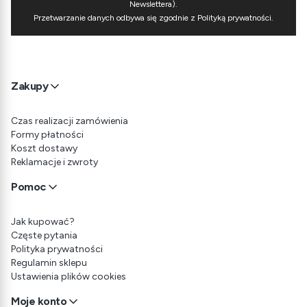
Newslettera).
Przetwarzanie danych odbywa się zgodnie z Polityką prywatności.
Linki w stopce
Zakupy
Czas realizacji zamówienia
Formy płatności
Koszt dostawy
Reklamacje i zwroty
Pomoc
Jak kupować?
Częste pytania
Polityka prywatności
Regulamin sklepu
Ustawienia plików cookies
Moje konto